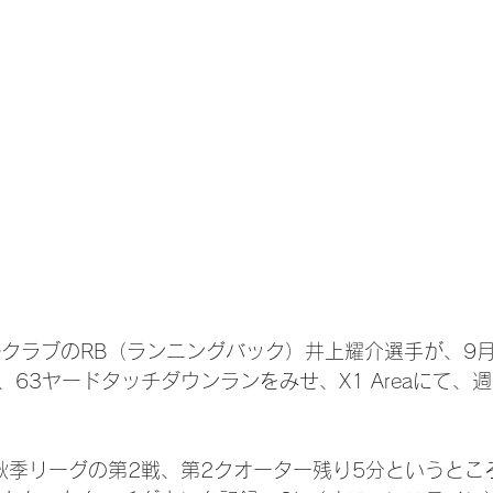
ールクラブのRB（ランニングバック）井上耀介選手が、9
63ヤードタッチダウンランをみせ、X1 Areaにて、週
年秋季リーグの第2戦、第2クオーター残り5分というとこ