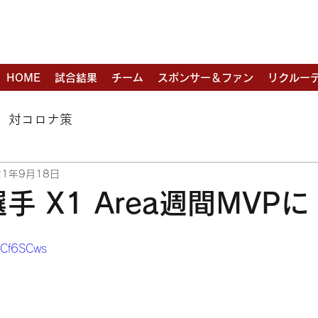
BALL CLUB
HOME
試合結果
チーム
スポンサー＆ファン
リクルー
対コロナ策
21年9月18日
手 X1 Area週間MVPに
jCf6SCws