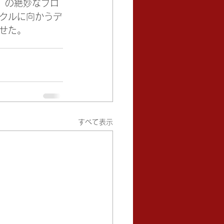
）の絶妙なブロ
クルに向かうデ
せた。
すべて表示