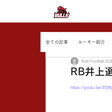
SAITAMA
BULLS FOOT
全ての記事
ルーキー紹介
Bulls Football
20
RB井上選
https://youtu.be/35W