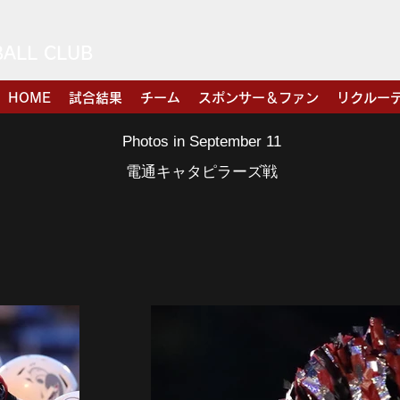
BALL CLUB
HOME
試合結果
チーム
スポンサー＆ファン
リクルー
​Photos in September 11
​電通キャタピラーズ戦