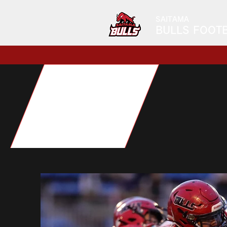
SAITAMA
BULLS FOOT